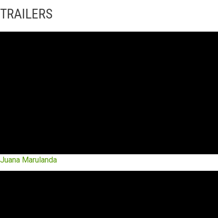
TRAILERS
Juana Marulanda