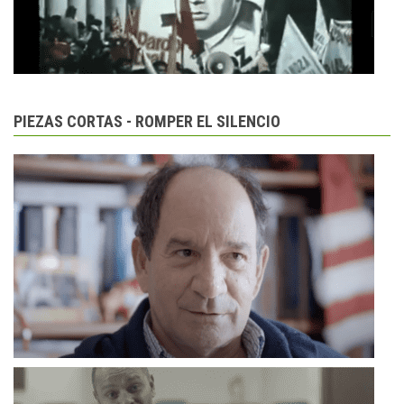
PIEZAS CORTAS - ROMPER EL SILENCIO